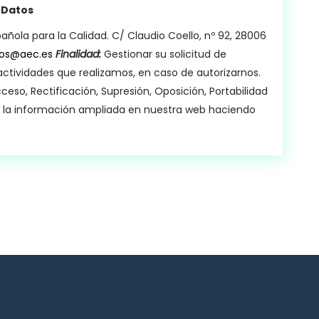
 Datos
añola para la Calidad. C/ Claudio Coello, nº 92, 28006
tos@aec.es
Finalidad:
Gestionar su solicitud de
actividades que realizamos, en caso de autorizarnos.
ceso, Rectificación, Supresión, Oposición, Portabilidad
en la información ampliada en nuestra web haciendo