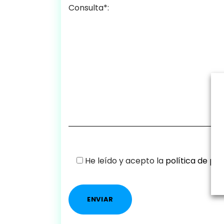
Consulta*:
He leído y acepto la
política de pri
Please leave this field empty.