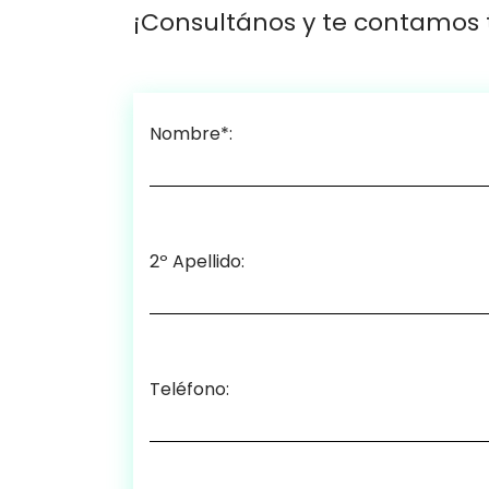
¡Consultános y te contamos t
Nombre*:
2º Apellido:
Teléfono: