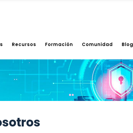
s
Recursos
Formación
Comunidad
Blo
osotros