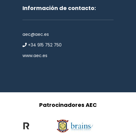
Información de contacto:
aec@aec.es
+34 915 752 750
www.aec.es
Patrocinadores AEC