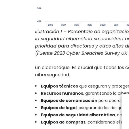
Ilustración 1 – Porcentaje de organizac
la seguridad cibernética se considera u
prioridad para directores y otros altos d
(Fuente 2023 Cyber Breaches Survey UK
un ciberataque. Es crucial que todos los
ciberseguridad:
Equipos técnicos
que aseguran y protegen 
Recursos humanos
, garantizando la cibe
Equipos de comunicación
para coordinar 
Equipos de legal
, asegurando los riesgos d
Equipos de seguridad cibernética
, con e
Equipos de compras
, considerando el rie