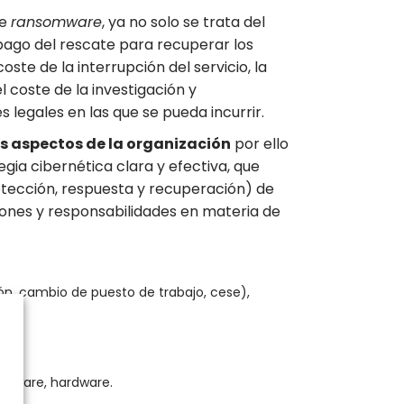
ue
ransomware
, ya no solo se trata del
pago del rescate para recuperar los
ste de la interrupción del servicio, la
l coste de la investigación y
 legales en las que se pueda incurrir.
os aspectos de la organización
por ello
gia cibernética clara y efectiva, que
detección, respuesta y recuperación) de
iones y responsabilidades en materia de
ión, cambio de puesto de trabajo, cese),
oftware, hardware.