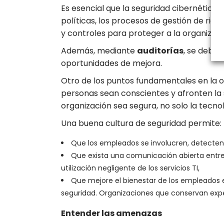
Es esencial que la seguridad cibernética 
políticas, los procesos de gestión de ries
y controles para proteger a la organizac
Además, mediante
auditorías
, se deber
oportunidades de mejora.
Otro de los puntos fundamentales en la o
personas sean conscientes y afronten la 
organización sea segura, no solo la tecno
Una buena cultura de seguridad permite:
Que los empleados se involucren, detecten 
Que exista una comunicación abierta entre
utilización negligente de los servicios TI,
Que mejore el bienestar de los empleados en
seguridad. Organizaciones que conservan exper
Entender las amenazas