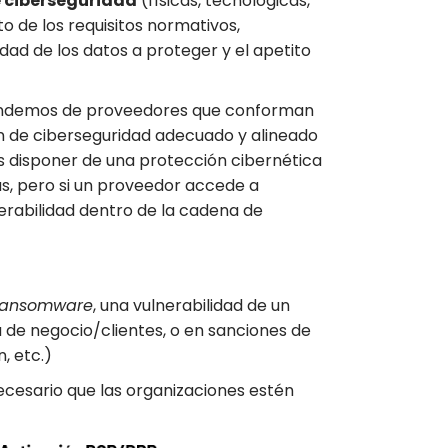
e ciberseguridad
(físicas, tecnológicas,
 de los requisitos normativos,
idad de los datos a proteger y el apetito
ependemos de proveedores que conforman
ón de ciberseguridad adecuado y alineado
s disponer de una protección cibernética
s, pero si un proveedor accede a
erabilidad dentro de la cadena de
ransomware
, una vulnerabilidad de un
de negocio/clientes, o en sanciones de
, etc.)
ecesario que las organizaciones estén