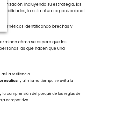
ganización, incluyendo su estrategia, las
onsabilidades, la estructura organizacional
cibernéticos identificando brechas y
terminan cómo se espera que las
 personas las que hacen que una
í la resiliencia,
presalias
, y al mismo tiempo se evita la
 y la comprensión del porqué de las reglas de
aja competitiva.