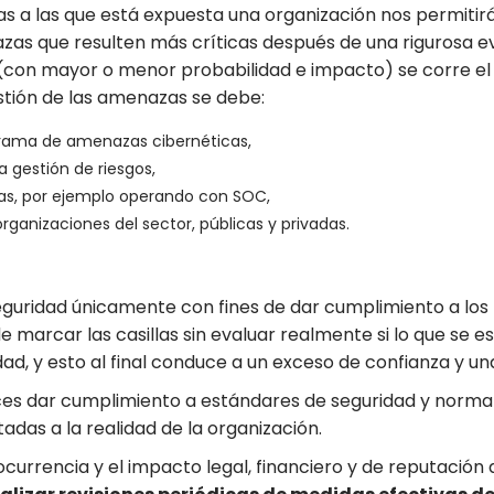
zas a las que está expuesta una organización nos permitir
as que resulten más críticas después de una rigurosa eva
(con mayor o menor probabilidad e impacto) se corre el r
stión de las amenazas se debe:
orama de amenazas cibernéticas,
a gestión de riesgos,
zas, por ejemplo operando con SOC,
anizaciones del sector, públicas y privadas.
guridad únicamente con fines de dar cumplimiento a los
e marcar las casillas sin evaluar realmente si lo que se e
ad, y esto al final conduce a un exceso de confianza y u
es dar cumplimiento a estándares de seguridad y norma
adas a la realidad de la organización.
 ocurrencia y el impacto legal, financiero y de reputació