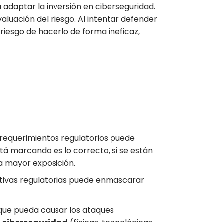
á adaptar la inversión en ciberseguridad.
luación del riesgo. Al intentar defender
iesgo de hacerlo de forma ineficaz,
 requerimientos regulatorios puede
stá marcando es lo correcto, si se están
na mayor exposición.
tivas regulatorias puede enmascarar
n que pueda causar los ataques