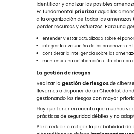
Identificar y analizar las posibles amena
Es fundamental
priorizar
aquellas amenaz
a la organización de todas las amenazas 
perder recursos y esfuerzos. Para una ge
entender y estar actualizado sobre el pan
integrar la evaluación de las amenazas en l
considerar la inteligencia sobre las amena
mantener una colaboración estrecha con org
La gestión de riesgos
Realizar la
gestión de riesgos
de ciberse
llevarnos a disponer de un Checklist dond
gestionando los riesgos con mayor priorid
Hay que tener en cuenta que muchas vec
prácticas de seguridad débiles y no adapt
Para reducir o mitigar la probabilidad de