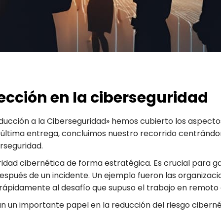
irección en la ciberseguridad
roducción a la Ciberseguridad» hemos cubierto los aspect
a última entrega, concluimos nuestro recorrido centrándo
erseguridad.
idad cibernética de forma estratégica. Es crucial para gar
después de un incidente. Un ejemplo fueron las organizac
rápidamente al desafío que supuso el trabajo en remoto
 importante papel en la reducción del riesgo cibernéti