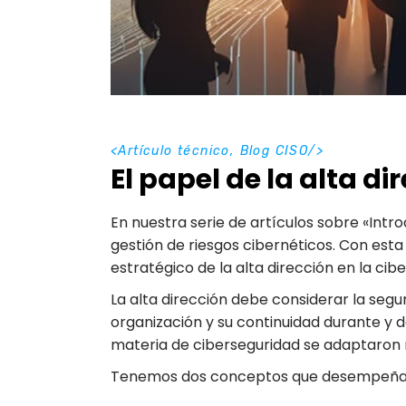
<
Artículo técnico
,
Blog CISO
/>
El papel de la alta d
En nuestra serie de artículos sobre «Int
gestión de riesgos cibernéticos. Con est
estratégico de la alta dirección en la cib
La alta dirección debe considerar la segur
organización y su continuidad durante y 
materia de ciberseguridad se adaptaron 
Tenemos dos conceptos que desempeñan un