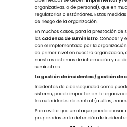
cibernéticos se deben
implementar y re
organizativas, o de personal), que en mu
regulatorios o estándares. Estas medidas s
de riesgo de la organización.
En muchos casos, para la prestación de
las
cadenas de suministro
. Conocer y 
con el implementado por la organización 
de primer nivel en nuestra organización,
nuestros sistemas de información y no di
suministros.
La gestión de incidentes / gestión de c
Incidentes de ciberseguridad como puede
sistema, puede impactar en la organizac
las autoridades de control (multas, cance
Para evitar que un ataque pueda causar d
preparadas en la detección de incidente