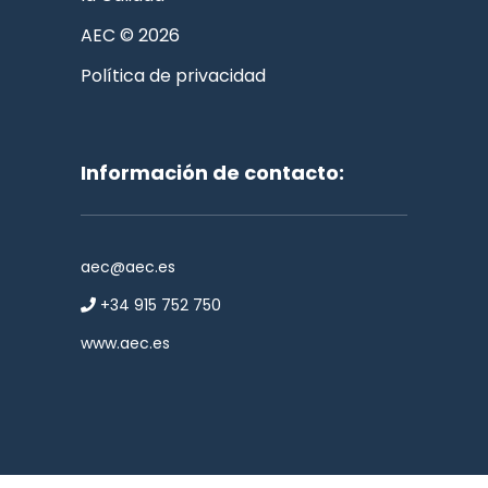
AEC © 2026
Política de privacidad
Información de contacto:
aec@aec.es
+34 915 752 750
www.aec.es