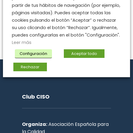
partir de tus hábitos de navegación (por ejemplo,
páginas visitadas). Puedes aceptar todas las
cookies pulsando el botón “Aceptar” o rechazar
HAZ CLIC
AQUÍ
su uso clicando el botón “Rechazar”. Igualmente,
PARA CONOCER
puedes configurarlas en el botón "Configuración".
LA AGENDA DEL
Leer más
CONGRESO
Configuración
Aceptar todo
Rechazar
Club CISO
Organiza:
Asociación Española para
la Calidad