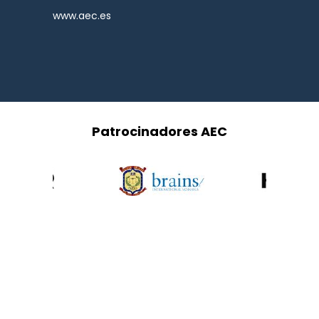
www.aec.es
Patrocinadores AEC