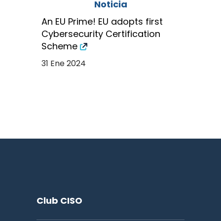
Noticia
An EU Prime! EU adopts first
Cybersecurity Certification
Scheme
31 Ene 2024
Club CISO