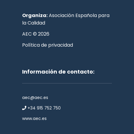
Organiza:
Asociación Española para
la Calidad
AEC © 2026
Política de privacidad
Información de contacto:
aec@aec.es
+34 915 752 750
www.aec.es