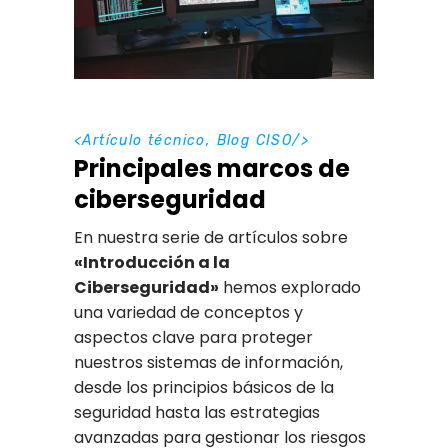
<
Artículo técnico
,
Blog CISO
/>
Principales marcos de
ciberseguridad
En nuestra serie de artículos sobre
«Introducción a la
Ciberseguridad»
hemos explorado
una variedad de conceptos y
aspectos clave para proteger
nuestros sistemas de información,
desde los principios básicos de la
seguridad hasta las estrategias
avanzadas para gestionar los riesgos