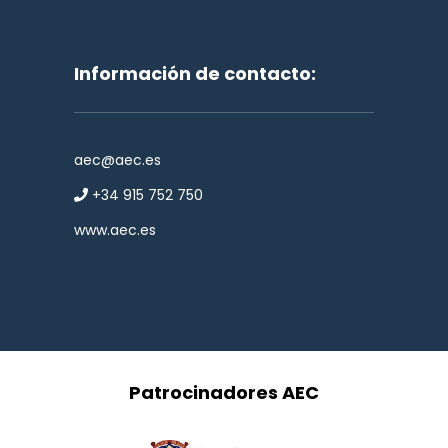
Información de contacto:
aec@aec.es
+34 915 752 750
www.aec.es
Patrocinadores AEC