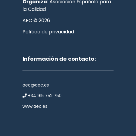
Organiza:
Asociación Española para
la Calidad
AEC © 2026
Política de privacidad
Información de contacto:
aec@aec.es
+34 915 752 750
www.aec.es