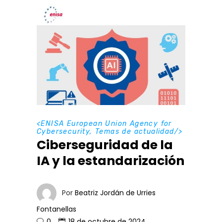
<
ENISA European Union Agency for
Cybersecurity
,
Temas de actualidad
/>
Ciberseguridad de la
IA y la estandarización
Por
Beatriz Jordán de Urries
Fontanellas
0
18 de octubre de 2024