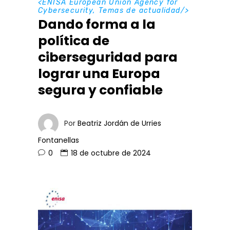
<
ENISA European Union Agency for
Cybersecurity
,
Temas de actualidad
/>
Dando forma a la
política de
ciberseguridad para
lograr una Europa
segura y confiable
Por
Beatriz Jordán de Urries
Fontanellas
0
18 de octubre de 2024