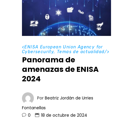
<
ENISA European Union Agency for
Cybersecurity
,
Temas de actualidad
/>
Panorama de
amenazas de ENISA
2024
Por
Beatriz Jordán de Urries
Fontanellas
0
18 de octubre de 2024