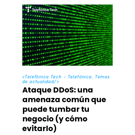
<
Telefónica Tech - Telefónica
,
Temas
de actualidad
/>
Ataque DDoS: una
amenaza común que
puede tumbar tu
negocio (y cómo
evitarlo)