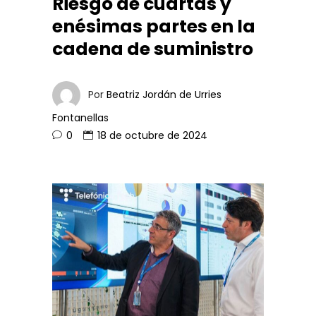
Riesgo de cuartas y
enésimas partes en la
cadena de suministro
Por
Beatriz Jordán de Urries
Fontanellas
0
18 de octubre de 2024