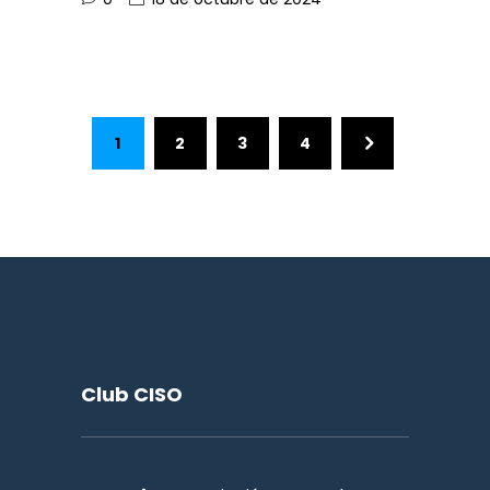
1
2
3
4
Club CISO