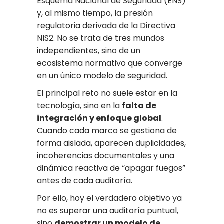
Esquema Nacional de Seguridad (ENS)
y, al mismo tiempo, la presión
regulatoria derivada de la Directiva
NIS2. No se trata de tres mundos
independientes, sino de un
ecosistema normativo que converge
en un único modelo de seguridad.
El principal reto no suele estar en la
tecnología, sino en la
falta de
integración y enfoque global
.
Cuando cada marco se gestiona de
forma aislada, aparecen duplicidades,
incoherencias documentales y una
dinámica reactiva de “apagar fuegos”
antes de cada auditoría.
Por ello, hoy el verdadero objetivo ya
no es superar una auditoría puntual,
sino
demostrar un modelo de