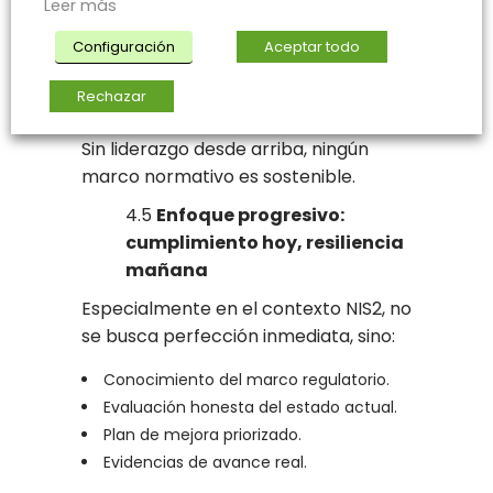
Leer más
dirección.
Configuración
Aceptar todo
Asignación clara de responsabilidades.
Supervisión continua del estado de la
Rechazar
seguridad.
Sin liderazgo desde arriba, ningún
marco normativo es sostenible.
4.5
Enfoque progresivo:
cumplimiento hoy, resiliencia
mañana
Especialmente en el contexto NIS2, no
se busca perfección inmediata, sino:
Conocimiento del marco regulatorio.
Evaluación honesta del estado actual.
Plan de mejora priorizado.
Evidencias de avance real.