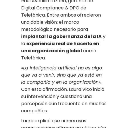
Raúl Avedillo Lozano, gerente de
Digital Compliance & DPO de
Telefónica. Entre ambos ofrecieron
una doble visión: el marco
metodológico necesario para
implantar la gobernanza de la IA
y
la
experiencia real de hacerlo en
una organización
global
como
Telefónica.
«La inteligencia artificial no es algo
que va a venir, sino que ya está en
la compañía y en la organización».
Con esta afirmación, Laura Vico inició
su intervención y cuestionó una
percepción aún frecuente en muchas
compañías.
Laura explicó que numerosas
organizaciones afirman no utilizar aún