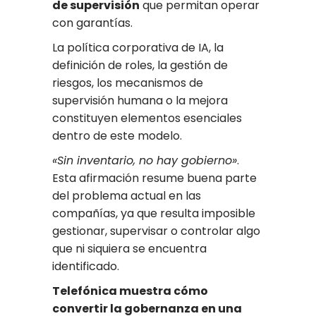
de supervisión
que permitan operar
con garantías.
La política corporativa de IA, la
definición de roles, la gestión de
riesgos, los mecanismos de
supervisión humana o la mejora
constituyen elementos esenciales
dentro de este modelo.
«Sin inventario, no hay gobierno»
.
Esta afirmación resume buena parte
del problema actual en las
compañías, ya que resulta imposible
gestionar, supervisar o controlar algo
que ni siquiera se encuentra
identificado.
Telefónica muestra cómo
convertir la gobernanza en una