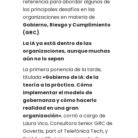
referencia para abordar algunos de
los principales desafíos en las
organizaciones en materia de
Gobierno, Riesgo y Cumplimiento
(GRC)
.
La IA ya está dentro de las
organizaciones, aunque muchas
aún no lo sepan
La primera ponencia de la tarde,
titulada
«Gobierno de IA: de la
teoría a la práctica. Cómo
implementar el modelo de
gobernanza y cómo hacerlo
realidad en una gran
organización»
, corrió a cargo de
Laura Vico, Consultora Senior GRC de
Govertis, part of Telefónica Tech, y