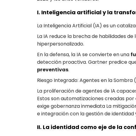
I. Inteligencia artificial y la trans
La Inteligencia Artificial (IA) es un catal
La IA reduce la brecha de habilidades de
hiperpersonalizado.
En la defensa, la IA se convierte en una
f
detección proactiva. Gartner predice qu
preventivas
.
Riesgo Integrado: Agentes en la Sombra (
La proliferación de agentes de IA capace
Estos son automatizaciones creadas por e
exige gobernanza inmediata La mitigació
e integración con la gestión de identidad
II. La identidad como eje de la co