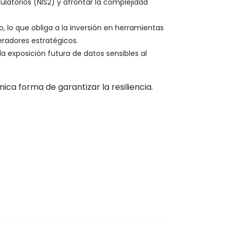
atorios (NIS2) y afrontar la complejidad
 lo que obliga a la inversión en herramientas
eradores estratégicos.
a exposición futura de datos sensibles al
ca forma de garantizar la resiliencia.