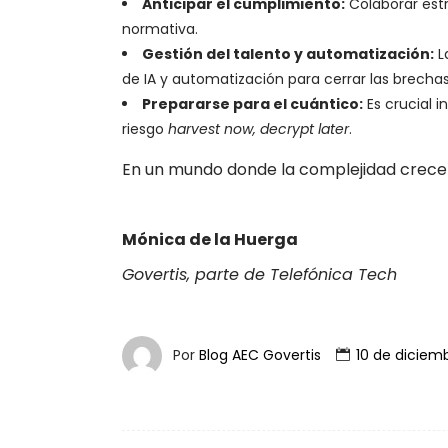
Anticipar el cumplimiento:
Colaborar estr
normativa.
Gestión del talento y automatización:
L
de IA y automatización para cerrar las brecha
Prepararse para el cuántico:
Es crucial in
riesgo
harvest now, decrypt later
.
En un mundo donde la complejidad crece de
Mónica de la Huerga
Govertis, parte de Telefónica Tech
Por
Blog AEC Govertis
10 de diciem