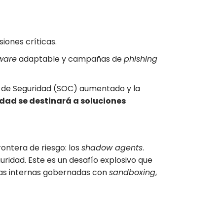
siones críticas.
ware
adaptable y campañas de
phishing
 de Seguridad (SOC) aumentado y la
idad se destinará a soluciones
ontera de riesgo: los
shadow agents
.
ridad. Este es un desafío explosivo que
rmas internas gobernadas con
sandboxing
,