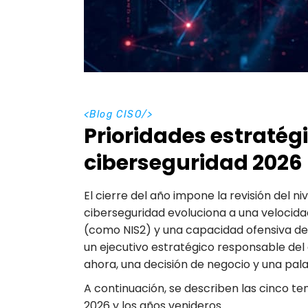
<
Blog CISO
/>
Prioridades estratég
ciberseguridad 2026
El cierre del año impone la revisión del ni
ciberseguridad evoluciona a una velocidad
(como NIS2) y una capacidad ofensiva de 
un ejecutivo estratégico responsable del e
ahora, una decisión de negocio y una palan
A continuación, se describen las cinco te
2026 y los años venideros.