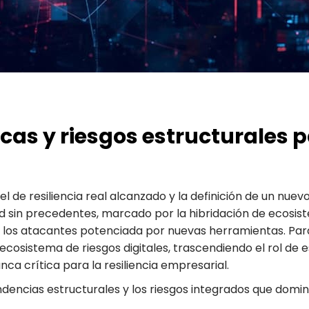
icas y riesgos estructurales 
vel de resiliencia real alcanzado y la definición de un nue
 sin precedentes, marcado por la hibridación de ecosiste
los atacantes potenciada por nuevas herramientas. Para 
cosistema de riesgos digitales, trascendiendo el rol de e
ca crítica para la resiliencia empresarial.
ndencias estructurales y los riesgos integrados que domin