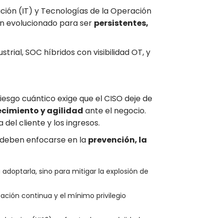
ación (IT) y Tecnologías de la Operación
han evolucionado para ser
persistentes,
trial, SOC híbridos con visibilidad OT, y
riesgo cuántico exige que el CISO deje de
ecimiento y agilidad
ante el negocio.
del cliente y los ingresos.
s deben enfocarse en la
prevención, la
adoptarla, sino para mitigar la explosión de
ación continua y el mínimo privilegio