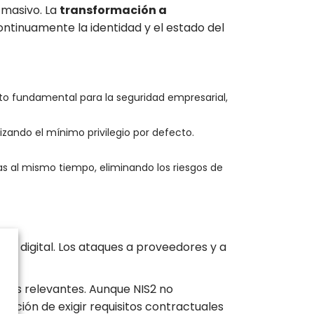
 masivo. La
transformación a
ntinuamente la identidad y el estado del
o fundamental para la seguridad empresarial,
zando el mínimo privilegio por defecto.
tas al mismo tiempo, eliminando los riesgos de
ma digital. Los ataques a proveedores y a
 más relevantes. Aunque NIS2 no
gación de exigir requisitos contractuales