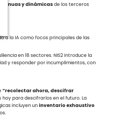
ontinuas y dinámicas
de los terceros
do a la IA como focos principales de las
liencia en 18 sectores. NIS2 introduce la
dad y responder por incumplimientos, con
e
“recolectar ahora, descifrar
hoy para descifrarlos en el futuro. La
gicas incluyen un
inventario exhaustivo
os.