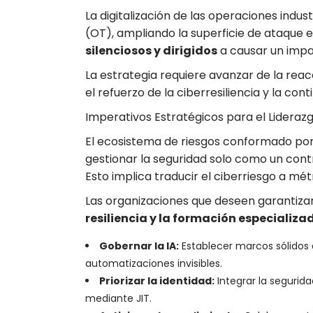
La digitalización de las operaciones indu
(OT), ampliando la superficie de ataque 
silenciosos y dirigidos
a causar un impa
La estrategia requiere avanzar de la reac
el refuerzo de la ciberresiliencia y la con
Imperativos Estratégicos para el Lideraz
El ecosistema de riesgos conformado por la
gestionar la seguridad solo como un con
Esto implica traducir el ciberriesgo a mét
Las organizaciones que deseen garantizar 
resiliencia y la formación especializa
Gobernar la IA:
Establecer marcos sólidos d
automatizaciones invisibles.
Priorizar la identidad:
Integrar la segurid
mediante JIT.