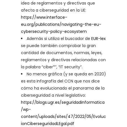
idea de reglamentos y directivas que
afecta a ciberseguridad en la UE:
https://www.interface-
eu.org/publications/navigating-the-eu-
cybersecurity-policy-ecosystem
Además si utiliza el buscador de
EUR-lex
se puede también comprobar la gran
cantidad de documentos, normas, leyes,
reglamentos y directivas relacionadas con
la palabra “ciber*”, “IT security”.
No menos gráfica (y se queda en 2020)
es esta infografía del CCN que nos dice
cómo ha evolucionado el panorama de la
ciberseguridad a nivel legislativo:
https://blogs.ugr.es/seguridadinformatica
/wp-
content/uploads/sites/47/2022/05/Evoluc
ionCiberseguridadLEgal.pdf