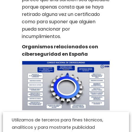
porque apenas consta que se haya
retirado alguna vez un certificado
como para suponer que alguien
pueda sancionar por
incumplimientos.
Organismos relacionados con
ciberseguridad en España
Los principales
centros o
Utilizamos de terceros para fines técnicos,
instituciones
estatales para la
analíticos y para mostrarte publicidad