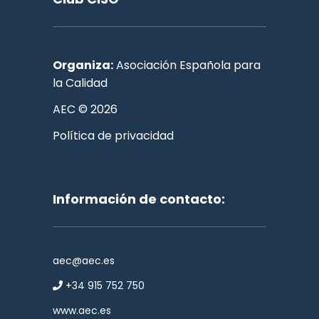
Organiza:
Asociación Española para
la Calidad
AEC © 2026
Política de privacidad
Información de contacto:
aec@aec.es
+34 915 752 750
www.aec.es