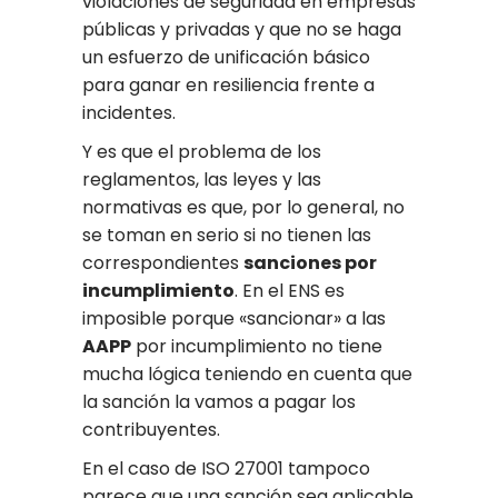
violaciones de seguridad en empresas
públicas y privadas y que no se haga
un esfuerzo de unificación básico
para ganar en resiliencia frente a
incidentes.
Y es que el problema de los
reglamentos, las leyes y las
normativas es que, por lo general, no
se toman en serio si no tienen las
correspondientes
sanciones por
incumplimiento
. En el ENS es
imposible porque «sancionar» a las
AAPP
por incumplimiento no tiene
mucha lógica teniendo en cuenta que
la sanción la vamos a pagar los
contribuyentes.
En el caso de ISO 27001 tampoco
parece que una sanción sea aplicable