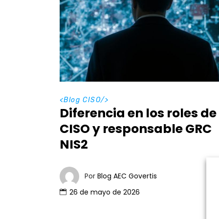
<
Blog CISO
/>
Diferencia en los roles de
CISO y responsable GRC
NIS2
Por
Blog AEC Govertis
26 de mayo de 2026