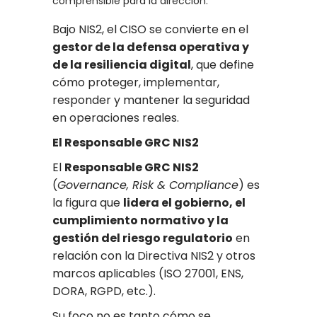
comprensible para la dirección.
Bajo NIS2, el CISO se convierte en el
gestor de la defensa operativa y
de la resiliencia digital
, que define
cómo proteger, implementar,
responder y mantener la seguridad
en operaciones reales.
El Responsable GRC NIS2
El
Responsable GRC NIS2
(
Governance, Risk & Compliance
) es
la figura que
lidera el gobierno, el
cumplimiento normativo y la
gestión del riesgo regulatorio
en
relación con la Directiva NIS2 y otros
marcos aplicables (ISO 27001, ENS,
DORA, RGPD, etc.).
Su foco no es tanto cómo se