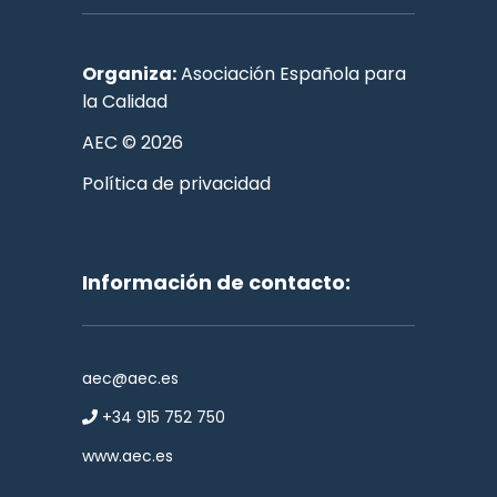
Organiza:
Asociación Española para
la Calidad
AEC © 2026
Política de privacidad
Información de contacto:
aec@aec.es
+34 915 752 750
www.aec.es