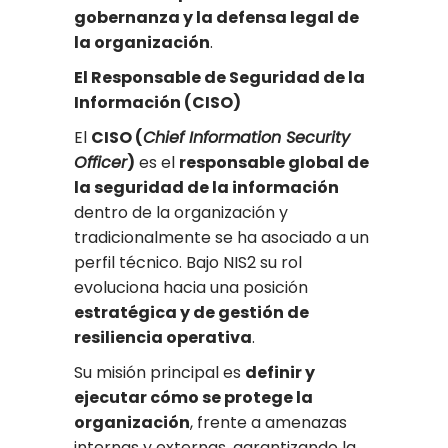
gobernanza y la defensa legal de
la organización
.
El Responsable de Seguridad de la
Información (CISO)
El
CISO (
Chief Information Security
Officer
)
es el
responsable global de
la seguridad de la información
dentro de la organización y
tradicionalmente se ha asociado a un
perfil técnico. Bajo NIS2 su rol
evoluciona hacia una posición
estratégica y de gestión de
resiliencia operativa
.
Su misión principal es
definir y
ejecutar cómo se protege la
organización
, frente a amenazas
internas y externas, garantizando la