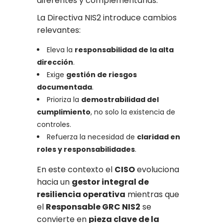
diferentes y complementarias.
La Directiva NIS2 introduce cambios
relevantes:
Eleva la
responsabilidad de la alta
dirección
.
Exige
gestión de riesgos
documentada
.
Prioriza la
demostrabilidad del
cumplimiento
, no solo la existencia de
controles.
Refuerza la necesidad de
claridad en
roles y responsabilidades
.
En este contexto el
CISO
evoluciona
hacia un
gestor integral de
resiliencia operativa
mientras que
el
Responsable GRC NIS2
se
convierte en
pieza clave de la