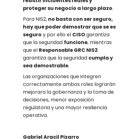
resistir incidentes reales y
proteger su negocio a largo plazo
.
Para NIS2,
no basta con ser seguro,
hay que poder demostrar que se es
seguro
y por ello el
CISO
garantiza
que la seguridad
funcione
, mientras
que el
Responsable GRC NIS2
garantiza que la seguridad
cumpla y
sea demostrable
.
Las organizaciones que integren
correctamente ambos roles lograrán
mejorara la gobernanza y la toma de
decisiones, menor exposición
regulatoria y una mayor resiliencia
operativa.
Gabriel Aracil Pizarro