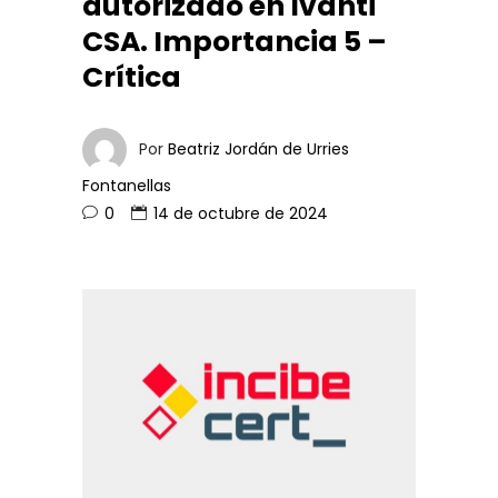
autorizado en Ivanti
CSA. Importancia 5 –
Crítica
Por
Beatriz Jordán de Urries
Fontanellas
0
14 de octubre de 2024