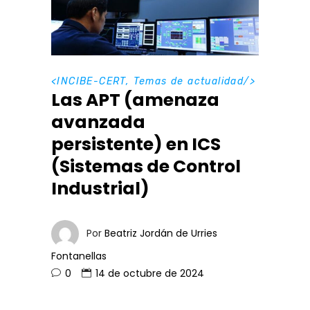
<
INCIBE-CERT
,
Temas de actualidad
/>
Las APT (amenaza
avanzada
persistente) en ICS
(Sistemas de Control
Industrial)
Por
Beatriz Jordán de Urries
Fontanellas
0
14 de octubre de 2024