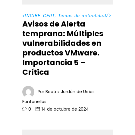
<
INCIBE-CERT
,
Temas de actualidad
/>
Avisos de Alerta
temprana: Múltiples
vulnerabilidades en
productos VMware.
Importancia 5 –
Crítica
Por
Beatriz Jordán de Urries
Fontanellas
0
14 de octubre de 2024