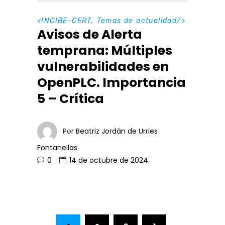
<
INCIBE-CERT
,
Temas de actualidad
/>
Avisos de Alerta
temprana: Múltiples
vulnerabilidades en
OpenPLC. Importancia
5 – Crítica
Por
Beatriz Jordán de Urries
Fontanellas
0
14 de octubre de 2024