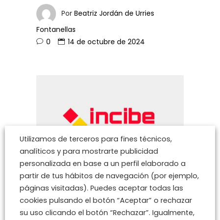
Por
Beatriz Jordán de Urries
Fontanellas
0
14 de octubre de 2024
Utilizamos de terceros para fines técnicos,
analíticos y para mostrarte publicidad
personalizada en base a un perfil elaborado a
partir de tus hábitos de navegación (por ejemplo,
páginas visitadas). Puedes aceptar todas las
<
INCIBE-CERT
,
Temas de actualidad
/>
cookies pulsando el botón “Aceptar” o rechazar
Avisos de Alerta
su uso clicando el botón “Rechazar”. Igualmente,