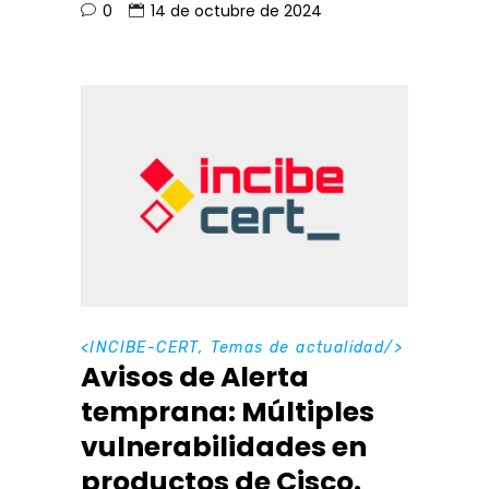
0
14 de octubre de 2024
<
INCIBE-CERT
,
Temas de actualidad
/>
Avisos de Alerta
temprana: Múltiples
vulnerabilidades en
productos de Cisco.