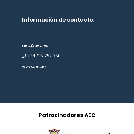
Información de contacto:
aec@aec.es
+34 915 752 750
www.aec.es
Patrocinadores AEC