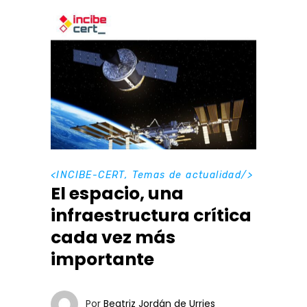
<
INCIBE-CERT
,
Temas de actualidad
/>
El espacio, una
infraestructura crítica
cada vez más
importante
Por
Beatriz Jordán de Urries